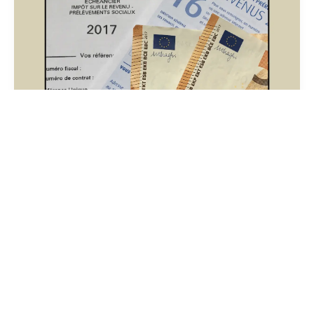
Taxe sur les véhicules de
sociétés (TVS)