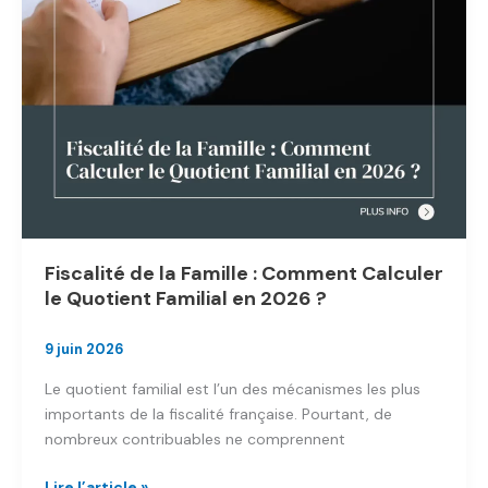
Fiscalité de la Famille : Comment Calculer
le Quotient Familial en 2026 ?
9 juin 2026
Le quotient familial est l’un des mécanismes les plus
importants de la fiscalité française. Pourtant, de
nombreux contribuables ne comprennent
Fiscalité
Lire l’article »