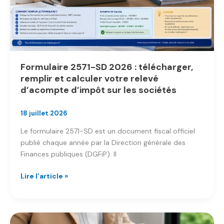
Formulaire 2571-SD 2026 : télécharger,
remplir et calculer votre relevé
d’acompte d’impôt sur les sociétés
18 juillet 2026
Le formulaire 2571-SD est un document fiscal officiel
publié chaque année par la Direction générale des
Finances publiques (DGFiP). Il
Formulaire
Lire l’article »
2571-
SD
2026
: