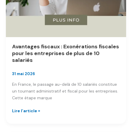
Avantages fiscaux : Exonérations fiscales
pour les entreprises de plus de 10
salariés
31 mai 2026
En France, le passage au-delà de 10 salariés constitue
un tournant administratif et fiscal pour les entreprises.
Cette étape marque
Avantages
Lire l’article »
fiscaux
:
Exonérations