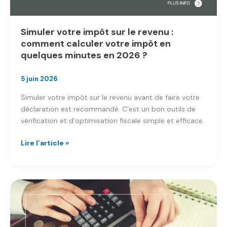
Simuler votre impôt sur le revenu :
comment calculer votre impôt en
quelques minutes en 2026 ?
5 juin 2026
Simuler votre impôt sur le revenu avant de faire votre
déclaration est recommandé. C’est un bon outils de
vérification et d’optimisation fiscale simple et efficace.
Simuler
Lire l’article »
votre
impôt
sur
le
revenu
:
comment