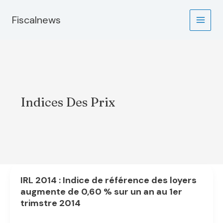
Aller
au
Fiscalnews
contenu
Indices Des Prix
IRL 2014 : Indice de référence des loyers
augmente de 0,60 % sur un an au 1er
trimstre 2014