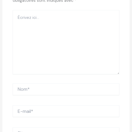
obligatoires sont indiqués avec
*
Écrivez
ici…
Nom*
E-
mail*
Site