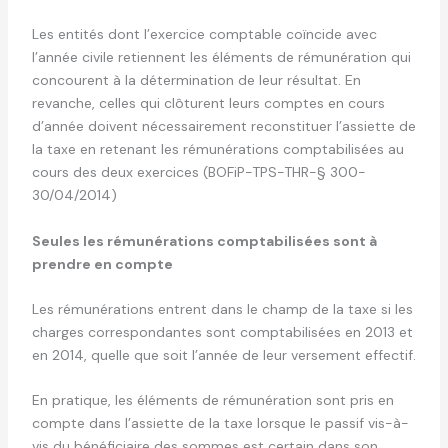
Les entités dont l’exercice comptable coïncide avec
l’année civile retiennent les éléments de rémunération qui
concourent à la détermination de leur résultat. En
revanche, celles qui clôturent leurs comptes en cours
d’année doivent nécessairement reconstituer l’assiette de
la taxe en retenant les rémunérations comptabilisées au
cours des deux exercices (BOFiP-TPS-THR-§ 300-
30/04/2014)
Seules les rémunérations comptabilisées sont à
prendre en compte
Les rémunérations entrent dans le champ de la taxe si les
charges correspondantes sont comptabilisées en 2013 et
en 2014, quelle que soit l’année de leur versement effectif.
En pratique, les éléments de rémunération sont pris en
compte dans l’assiette de la taxe lorsque le passif vis-à-
vis du bénéficiaire des sommes est certain dans son